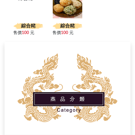
綜合粩
綜合粩
售價
100
元
售價
100
元