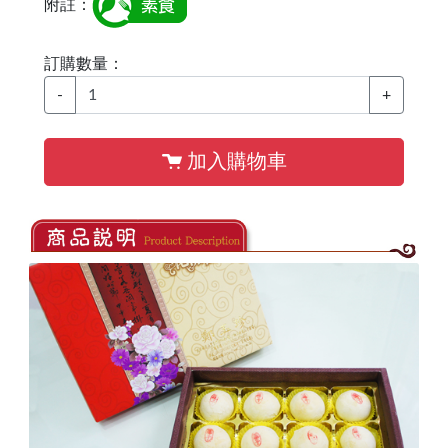
附註：
訂購數量：
-
+
加入購物車